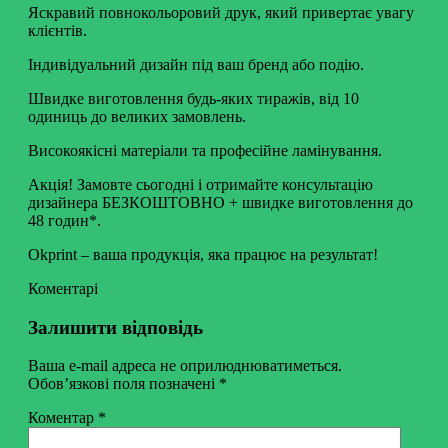
Яскравий повнокольоровий друк, який привертає увагу
клієнтів.
Індивідуальний дизайн під ваш бренд або подію.
Швидке виготовлення будь-яких тиражів, від 10
одиниць до великих замовлень.
Високоякісні матеріали та професійне ламінування.
Акція! Замовте сьогодні і отримайте консультацію
дизайнера БЕЗКОШТОВНО + швидке виготовлення до
48 годин*.
Okprint – ваша продукція, яка працює на результат!
Коментарі
Залишити відповідь
Ваша e-mail адреса не оприлюднюватиметься.
Обов’язкові поля позначені
*
Коментар
*